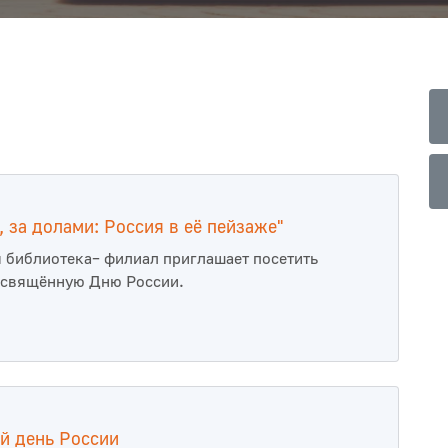
, за долами: Россия в её пейзаже"
 библиотека– филиал приглашает посетить
освящённую Дню России.
й день России