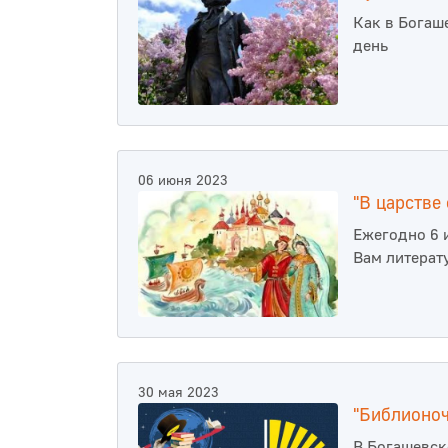
Как в Богаш
день
06 июня 2023
"В царстве
Ежегодно 6 
Вам литерат
30 мая 2023
"Библионоч
В Богашевск