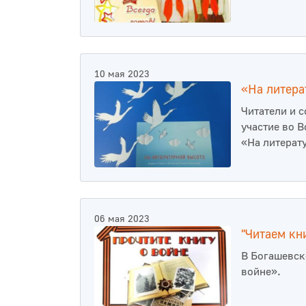
10 мая 2023
«На литера
Читатели и 
участие во 
«На литерат
06 мая 2023
"Читаем кн
В Богашевск
войне».