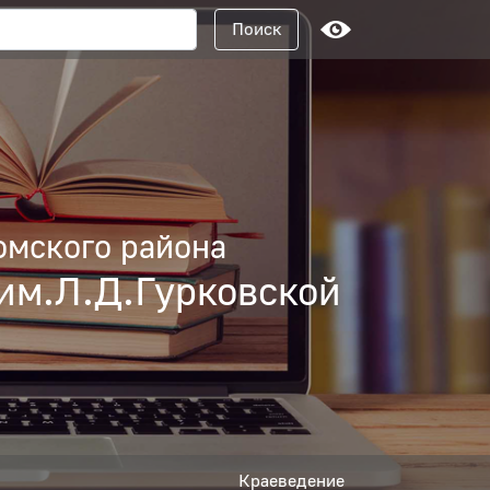
Поисковый запрос
Поиск
омского района
им.Л.Д.Гурковской
Краеведение