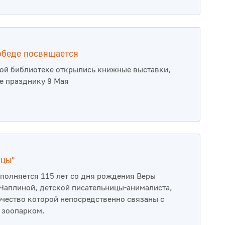
обеде посвящается
ой библиотеке открылись книжные выставки,
 празднику 9 Мая
мцы"
сполняется 115 лет со дня рождения Веры
Чаплиной, детской писательницы-анималиста,
рчество которой непосредственно связаны с
 зоопарком.