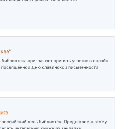
укве"
 библиотека приглашает принять участие в онлайн
, посвященной Дню славянской письменности
иге
ероссийский день библиотек. Предлагаем к этому
делать интересную книжную закладку