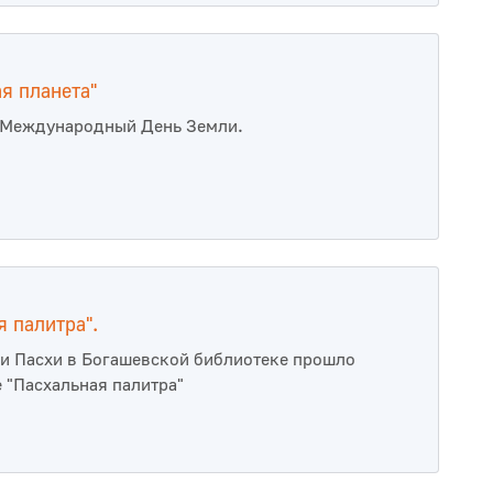
ая планета"
 Международный День Земли.
я палитра".
и Пасхи в Богашевской библиотеке прошло
 "Пасхальная палитра"