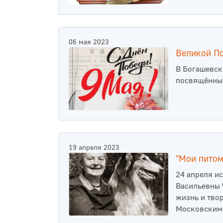
06 мая 2023
Великой П
В Богашевск
посвящённые
19 апреля 2023
"Мои пито
24 апреля и
Васильевны 
жизнь и тво
Московским