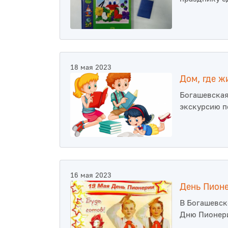
18 мая 2023
Дом, где ж
Богашевская
экскурсию п
16 мая 2023
День Пионе
В Богашевск
Дню Пионер