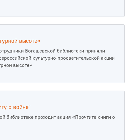
турной высоте»
сотрудники Богашевской библиотеки приняли
Всероссийской культурно-просветительской акции
урной высоте»
игу о войне"
ой библиотеке проходит акция «Прочтите книги о