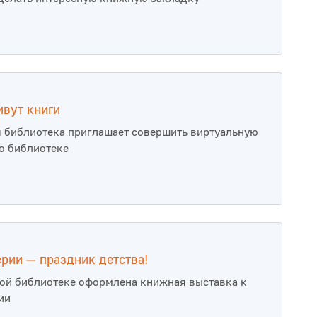
ивут книги
 библиотека приглашает совершить виртуальную
о библиотеке
рии — праздник детства!
ой библиотеке оформлена книжная выставка к
ии