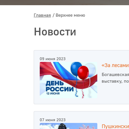
Главная
Верхнее меню
Новости
09 июня 2023
«За лесами
Богашевская
выставку, п
07 июня 2023
Пушкински