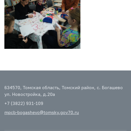
634570, Томская область, Томский район, с. Богашево
ул. Новостройка, д.20а
+7 (3822) 931-109
mpcb-bogashevo@tomsky.gov70.ru