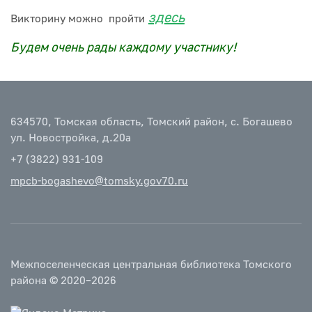
здесь
Викторину можно
пройти
Будем очень рады каждому участнику!
634570, Томская область, Томский район, с. Богашево
ул. Новостройка, д.20а
+7 (3822) 931-109
mpcb-bogashevo@tomsky.gov70.ru
Межпоселенческая центральная библиотека Томского
района © 2020–2026