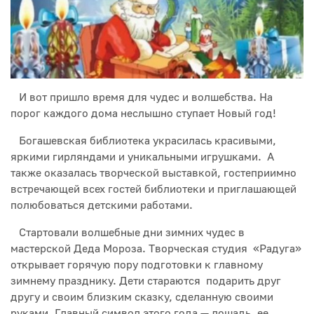
И вот пришло время для чудес и волшебства. На
порог каждого дома неслышно ступает Новый год!
Богашевская библиотека украсилась красивыми,
яркими гирляндами и уникальными игрушками. А
также оказалась творческой выставкой, гостеприимно
встречающей всех гостей библиотеки и приглашающей
полюбоваться детскими работами.
Стартовали волшебные дни зимних чудес в
мастерской Деда Мороза. Творческая студия «Радуга»
открывает горячую пору подготовки к главному
зимнему празднику. Дети стараются подарить друг
другу и своим близким сказку, сделанную своими
руками. Главный символ этого года — лошадь, ее