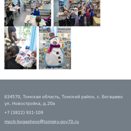
634570, Томская область, Томский район, с. Богашево
ул. Новостройка, д.20а
+7 (3822) 931-109
mpcb-bogashevo@tomsky.gov70.ru