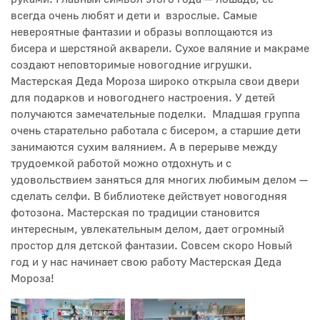
всегда очень любят и дети и взрослые. Самые
невероятные фантазии и образы воплощаются из
бисера и шерстяной акварели. Сухое валяние и макраме
создают неповторимые новогодние игрушки.
Мастерская Деда Мороза широко открыла свои двери
для подарков и новогоднего настроения. У детей
получаются замечательные поделки. Младшая группа
очень старательно работала с бисером, а старшие дети
занимаются сухим валянием. А в перерыве между
трудоемкой работой можно отдохнуть и с
удовольствием заняться для многих любимым делом —
сделать селфи. В библиотеке действует новогодняя
фотозона. Мастерская по традиции становится
интересным, увлекательным делом, дает огромный
простор для детской фантазии. Совсем скоро Новый
год и у нас начинает свою работу Мастерская Деда
Мороза!