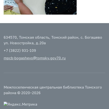
634570, Томская область, Томский район, с. Богашево
ул. Новостройка, д.20а
+7 (3822) 931-109
mpcb-bogashevo@tomsky.gov70.ru
Межпоселенческая центральная библиотека Томского
района © 2020–2026