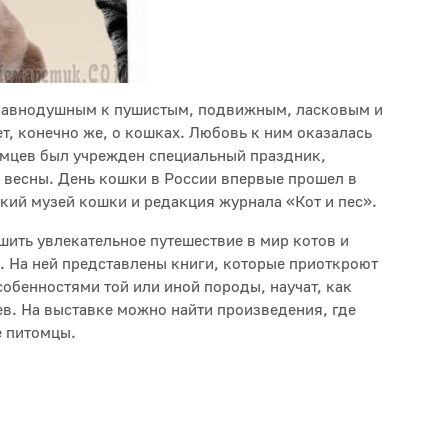
я равнодушным к пушистым, подвижным, ласковым и
, конечно же, о кошках. Любовь к ним оказалась
имцев был учрежден специальный праздник,
ь весны. День кошки в России впервые прошел в
кий музей кошки и редакция журнала «Кот и пес».
ить увлекательное путешествие в мир котов и
. На ней представлены книги, которые приоткроют
обенностями той или иной породы, научат, как
в. На выставке можно найти произведения, где
 питомцы.