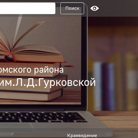
Поисковый запрос
Поиск
омского района
им.Л.Д.Гурковской
Краеведение