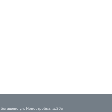
 Богашево ул. Новостройка, д.20а