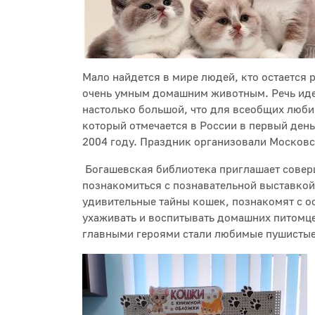
Мало найдется в мире людей, кто остаетс
очень умным домашним животным. Речь идет
настолько большой, что для всеобщих люб
который отмечается в России в первый ден
2004 году. Праздник организовали Московс
Богашевская библиотека приглашает соверш
познакомиться с познавательной выставкой
удивительные тайны кошек, познакомят с ос
ухаживать и воспитывать домашних питомце
главными героями стали любимые пушистые