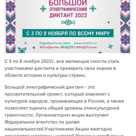
С 3 по 8 ноября 2022г. все желающие смогли стать
участниками диктанта и проверить свои знания в
области истории и культуры страны.
Большой этнографический диктант - это
просветительский проект, который знакомит с
культурой народов, проживающих в России, а также
позволяет оценить общий уровень этнокультурной
грамотности. Организатором акции выступает
Федеральное агентство по делам
национальностей.Участниками Акции ежегодно
становятся миллионы жителей России и зарубежных