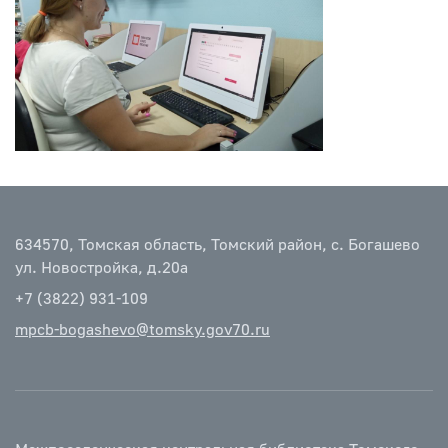
634570, Томская область, Томский район, с. Богашево
ул. Новостройка, д.20а
+7 (3822) 931-109
mpcb-bogashevo@tomsky.gov70.ru